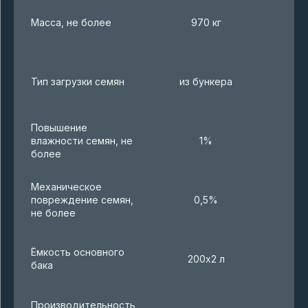
Масса, не более
970 кг
Тип загрузки семян
из бункера
Повышение
влажности семян, не
1%
более
Механическое
повреждение семян,
0,5%
не более
Ёмкость основного
200х2 л
бака
Производительность