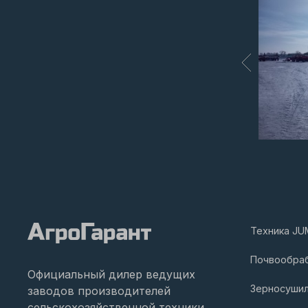
Техника JU
Почвообра
Официальный дилер ведущих
Зерносуши
заводов производителей
сельскохозяйственной техники