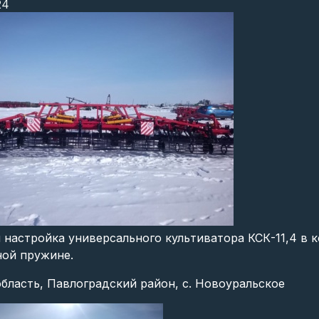
24
 настройка универсального культиватора КСК-11,4 в 
ной пружине.
бласть, Павлоградский район, с. Новоуральское