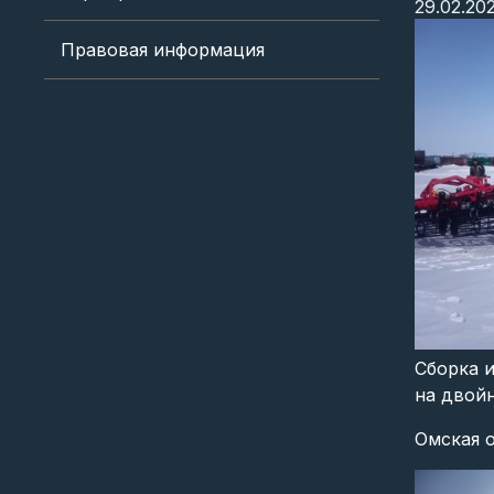
29.02.20
Правовая информация
Сборка и
на двой
Омская о