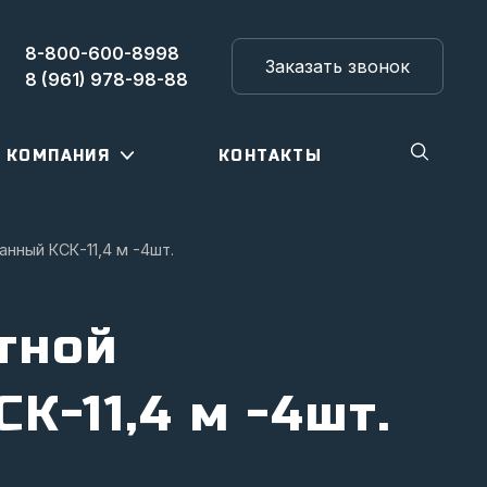
8-800-600-8998
Заказать звонок
8 (961) 978-98-88
КОМПАНИЯ
КОНТАКТЫ
нный КСК-11,4 м -4шт.
тной
К-11,4 м -4шт.